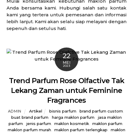
Mulai konsultasikan kebutuhan maklon parfum
Anda bersama kami.
Hubungi
salah satu kontak
kami yang tertera untuk pemesanan dan informasi
lebih lanjut. Kami akan selalu siap melayani dengan
sepenuh dan setulus hati.
22
MEI
2023
Trend Parfum Rose Olfactive Tak
Lekang Zaman untuk Feminine
Fragrances
Artikel
bisnis parfum
,
brand parfum custom
,
ADMIN
buat brand parfum
,
harga maklon parfum
,
jasa maklon
parfum
,
jenis parfum
,
maklon kosmetik
,
maklon parfum
,
maklon parfum murah
,
maklon parfum terlengkap
,
maklon