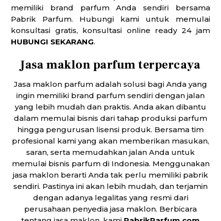
memiliki brand parfum Anda sendiri bersama
Pabrik Parfum. Hubungi kami untuk memulai
konsultasi gratis, konsultasi online ready 24 jam
HUBUNGI SEKARANG
.
Jasa maklon parfum terpercaya
Jasa maklon parfum adalah solusi bagi Anda yang
ingin memiliki brand parfum sendiri dengan jalan
yang lebih mudah dan praktis. Anda akan dibantu
dalam memulai bisnis dari tahap produksi parfum
hingga pengurusan lisensi produk. Bersama tim
profesional kami yang akan memberikan masukan,
saran, serta memudahkan jalan Anda untuk
memulai bisnis parfum di Indonesia. Menggunakan
jasa maklon berarti Anda tak perlu memiliki pabrik
sendiri. Pastinya ini akan lebih mudah, dan terjamin
dengan adanya legalitas yang resmi dari
perusahaan penyedia jasa maklon. Berbicara
tentang jasa maklon, kami
PabrikParfum.com