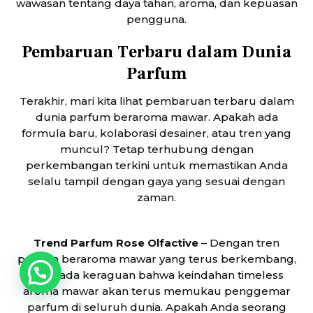
wawasan tentang daya tahan, aroma, dan kepuasan
pengguna.
Pembaruan Terbaru dalam Dunia
Parfum
Terakhir, mari kita lihat pembaruan terbaru dalam
dunia parfum beraroma mawar. Apakah ada
formula baru, kolaborasi desainer, atau tren yang
muncul? Tetap terhubung dengan
perkembangan terkini untuk memastikan Anda
selalu tampil dengan gaya yang sesuai dengan
zaman.
Trend Parfum Rose Olfactive
– Dengan tren
parfum
beraroma mawar yang terus berkembang,
tidak ada keraguan bahwa keindahan timeless
Back
To
aroma mawar akan terus memukau penggemar
Top
parfum di seluruh dunia. Apakah Anda seorang