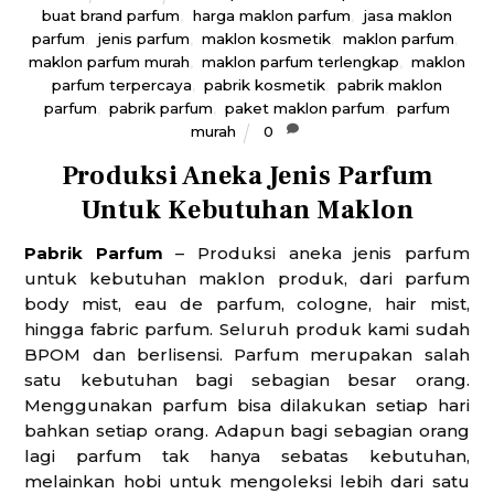
buat brand parfum
,
harga maklon parfum
,
jasa maklon
parfum
,
jenis parfum
,
maklon kosmetik
,
maklon parfum
,
maklon parfum murah
,
maklon parfum terlengkap
,
maklon
parfum terpercaya
,
pabrik kosmetik
,
pabrik maklon
parfum
,
pabrik parfum
,
paket maklon parfum
,
parfum
murah
0
Produksi Aneka Jenis Parfum
Untuk Kebutuhan Maklon
Pabrik Parfum
– Produksi aneka jenis parfum
untuk kebutuhan maklon produk, dari parfum
body mist, eau de parfum, cologne, hair mist,
hingga fabric parfum. Seluruh produk kami sudah
BPOM dan berlisensi. Parfum merupakan salah
satu kebutuhan bagi sebagian besar orang.
Menggunakan parfum bisa dilakukan setiap hari
bahkan setiap orang. Adapun bagi sebagian orang
lagi parfum tak hanya sebatas kebutuhan,
melainkan hobi untuk mengoleksi lebih dari satu