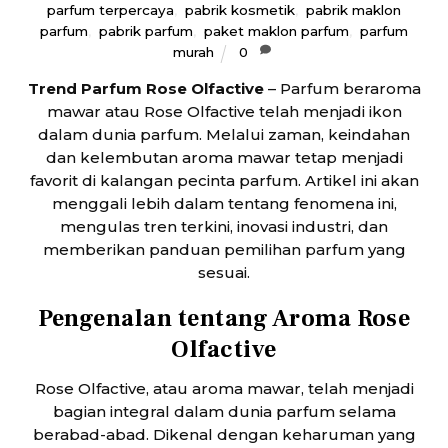
parfum terpercaya
,
pabrik kosmetik
,
pabrik maklon
parfum
,
pabrik parfum
,
paket maklon parfum
,
parfum
murah
0
Trend Parfum Rose Olfactive
– Parfum beraroma
mawar atau Rose Olfactive telah menjadi ikon
dalam dunia parfum. Melalui zaman, keindahan
dan kelembutan aroma mawar tetap menjadi
favorit di kalangan pecinta parfum. Artikel ini akan
menggali lebih dalam tentang fenomena ini,
mengulas tren terkini, inovasi industri, dan
memberikan panduan pemilihan parfum yang
sesuai.
Pengenalan tentang Aroma Rose
Olfactive
Rose Olfactive, atau aroma mawar, telah menjadi
bagian integral dalam dunia parfum selama
berabad-abad. Dikenal dengan keharuman yang