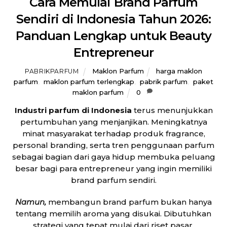
Cara Memulai Brand Parfum
Sendiri di Indonesia Tahun 2026:
Panduan Lengkap untuk Beauty
Entrepreneur
Maklon Parfum
harga maklon
PABRIKPARFUM
parfum
,
maklon parfum terlengkap
,
pabrik parfum
,
paket
maklon parfum
0
Industri parfum di Indonesia
terus menunjukkan
pertumbuhan yang menjanjikan. Meningkatnya
minat masyarakat terhadap produk fragrance,
personal branding, serta tren penggunaan parfum
sebagai bagian dari gaya hidup membuka peluang
besar bagi para entrepreneur yang ingin memiliki
brand parfum sendiri.
Namun,
membangun brand parfum bukan hanya
tentang memilih aroma yang disukai. Dibutuhkan
strategi yang tepat mulai dari riset pasar,