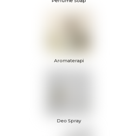
Perfume Soap
Aromaterapi
Deo Spray