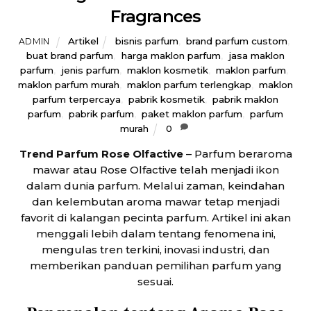
Fragrances
Artikel
bisnis parfum
,
brand parfum custom
,
ADMIN
buat brand parfum
,
harga maklon parfum
,
jasa maklon
parfum
,
jenis parfum
,
maklon kosmetik
,
maklon parfum
,
maklon parfum murah
,
maklon parfum terlengkap
,
maklon
parfum terpercaya
,
pabrik kosmetik
,
pabrik maklon
parfum
,
pabrik parfum
,
paket maklon parfum
,
parfum
murah
0
Trend Parfum Rose Olfactive
– Parfum beraroma
mawar atau Rose Olfactive telah menjadi ikon
dalam dunia parfum. Melalui zaman, keindahan
dan kelembutan aroma mawar tetap menjadi
favorit di kalangan pecinta parfum. Artikel ini akan
menggali lebih dalam tentang fenomena ini,
mengulas tren terkini, inovasi industri, dan
memberikan panduan pemilihan parfum yang
sesuai.