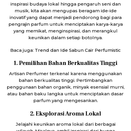
inspirasi budaya lokal hingga pengaruh seni dan
musik, kita akan mengupas beragam ide-ide
inovatif yang dapat menjadi pendorong bagi para
pengrajin parfum untuk menciptakan karya-karya
yang memikat, menginspirasi, dan merangkul
keunikan dalam setiap botolnya.
Baca juga:
Trend dan Ide Sabun Cair Perfumistic
1. Pemilihan Bahan Berkualitas Tinggi
Artisan Perfumer terkenal karena menggunakan
bahan berkualitas tinggi. Pertimbangkan
penggunaan bahan organik, minyak esensial murni,
atau bahan baku langka untuk menciptakan dasar
parfum yang mengesankan.
2. Eksplorasi Aroma Lokal
Jelajahi keunikan aroma lokal dari berbagai
wilayah. Misalnya, ambil inspirasi dari bunga