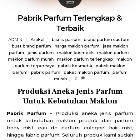
2023
Pabrik Parfum Terlengkap &
Terbaik
Artikel
bisnis parfum
,
brand parfum custom
,
ADMIN
buat brand parfum
,
harga maklon parfum
,
jasa maklon
parfum
,
jenis parfum
,
maklon kosmetik
,
maklon parfum
,
maklon parfum murah
,
maklon parfum terlengkap
,
maklon
parfum terpercaya
,
pabrik kosmetik
,
pabrik maklon
parfum
,
pabrik parfum
,
paket maklon parfum
,
parfum
murah
0
Produksi Aneka Jenis Parfum
Untuk Kebutuhan Maklon
Pabrik Parfum
– Produksi aneka jenis parfum
untuk kebutuhan maklon produk, dari parfum
body mist, eau de parfum, cologne, hair mist,
hingga fabric parfum. Seluruh produk kami sudah