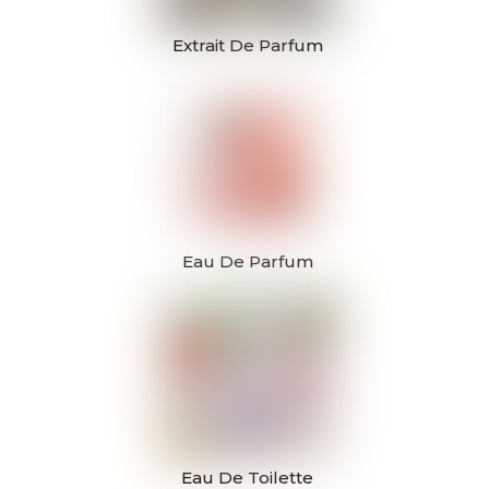
Extrait De Parfum
Eau De Parfum
Eau De Toilette