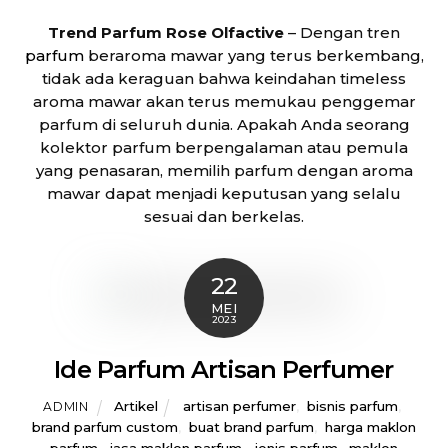
Trend Parfum Rose Olfactive
– Dengan tren
parfum
beraroma mawar yang terus berkembang,
tidak ada keraguan bahwa keindahan timeless
aroma mawar akan terus memukau penggemar
parfum di seluruh dunia. Apakah Anda seorang
kolektor parfum berpengalaman atau pemula
yang penasaran, memilih parfum dengan aroma
mawar dapat menjadi keputusan yang selalu
sesuai dan berkelas.
22
MEI
2023
Ide Parfum Artisan Perfumer
Artikel
artisan perfumer
,
bisnis parfum
,
ADMIN
brand parfum custom
,
buat brand parfum
,
harga maklon