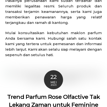
Pasalnya perusahaan kami sudah terdaftar dan
memiliki legalitas resmi. Seluruh produk dan
transaksi terjamin keamanannya, serta kami juga
memberikan penawaran harga yang relatif
terjangkau dan ramah di kantong.
Mulai konsultasikan kebutuhan maklon parfum
Anda bersama kami.
Hubungi
salah satu kontak
kami yang tertera untuk pemesanan dan informasi
lebih lanjut. Kami akan selalu siap melayani dengan
sepenuh dan setulus hati.
22
MEI
2023
Trend Parfum Rose Olfactive Tak
Lekang Zaman untuk Feminine