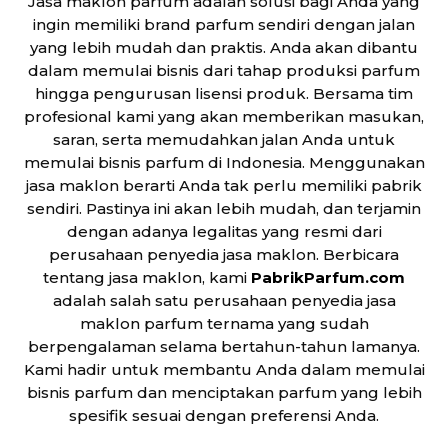
Jasa maklon parfum adalah solusi bagi Anda yang
ingin memiliki brand parfum sendiri dengan jalan
yang lebih mudah dan praktis. Anda akan dibantu
dalam memulai bisnis dari tahap produksi parfum
hingga pengurusan lisensi produk. Bersama tim
profesional kami yang akan memberikan masukan,
saran, serta memudahkan jalan Anda untuk
memulai bisnis parfum di Indonesia. Menggunakan
jasa maklon berarti Anda tak perlu memiliki pabrik
sendiri. Pastinya ini akan lebih mudah, dan terjamin
dengan adanya legalitas yang resmi dari
perusahaan penyedia jasa maklon. Berbicara
tentang jasa maklon, kami
PabrikParfum.com
adalah salah satu perusahaan penyedia jasa
maklon parfum ternama yang sudah
berpengalaman selama bertahun-tahun lamanya.
Kami hadir untuk membantu Anda dalam memulai
bisnis parfum dan menciptakan parfum yang lebih
spesifik sesuai dengan preferensi Anda.