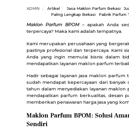
Artikel
Jasa Maklon Parfum Bekasi
,
Ju
ADMIN
Paling Lengkap Bekasi
,
Pabrik Parfum 
Maklon Parfum BPOM
– apakah Anda sed
terpercaya? Maka kami adalah tempatnya.
Kami merupakan perusahaan yang bergerak
pastinya profesional dan terpercaya. Kami
Anda yang ingin memulai bisnis dalam bi
mendapatkan layanan maklon parfum terbaik
Hadir sebagai layanan jasa maklon parfum t
sudah mendapat kepercayaan dari banyak 
tahun dalam menyediakan layanan maklon pa
mendapatkan parfum berkualitas, desain pa
memberikan penawaran harga jasa yang kompe
Maklon Parfum BPOM: Solusi Ama
Sendiri