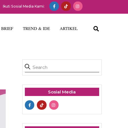
Ikuti Sosial Media Kami:
Search
 BRIEF
TREND & IDE
ARTIKEL
Sosial Media