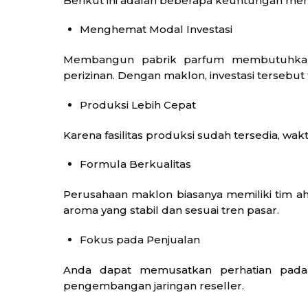
Berikut ini adalah beberapa keuntungan men
Menghemat Modal Investasi
Membangun pabrik parfum membutuhkan i
perizinan. Dengan maklon, investasi tersebut 
Produksi Lebih Cepat
Karena fasilitas produksi sudah tersedia, wa
Formula Berkualitas
Perusahaan maklon biasanya memiliki tim 
aroma yang stabil dan sesuai tren pasar.
Fokus pada Penjualan
Anda dapat memusatkan perhatian pada b
pengembangan jaringan reseller.