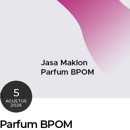
5
AGUSTUS
2026
 Parfum BPOM