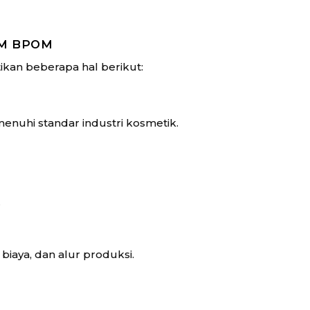
UM BPOM
kan beberapa hal berikut:
enuhi standar industri kosmetik.
.
iaya, dan alur produksi.