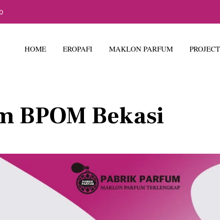
40
HOME
EROPAFI
MAKLON PARFUM
PROJECT
fum BPOM Bekasi