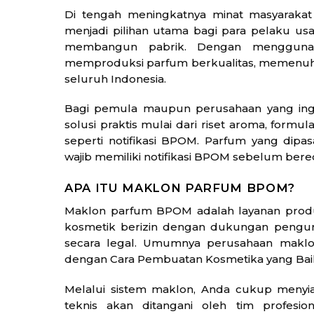
Di tengah meningkatnya minat masyaraka
menjadi pilihan utama bagi para pelaku us
membangun pabrik. Dengan menggunak
memproduksi parfum berkualitas, memenuhi r
seluruh Indonesia.
Bagi pemula maupun perusahaan yang ing
solusi praktis mulai dari riset aroma, formu
seperti notifikasi BPOM. Parfum yang dipa
wajib memiliki notifikasi BPOM sebelum bere
APA ITU MAKLON PARFUM BPOM?
Maklon parfum BPOM adalah layanan produ
kosmetik berizin dengan dukungan pengur
secara legal. Umumnya perusahaan maklo
dengan Cara Pembuatan Kosmetika yang Bai
Melalui sistem maklon, Anda cukup menyia
teknis akan ditangani oleh tim profes