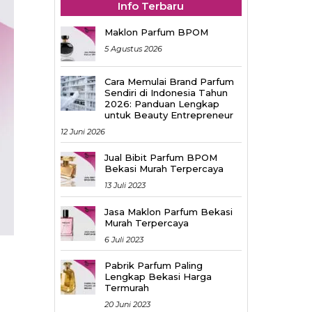
Info Terbaru
Maklon Parfum BPOM
5 Agustus 2026
Cara Memulai Brand Parfum
Sendiri di Indonesia Tahun
2026: Panduan Lengkap
untuk Beauty Entrepreneur
12 Juni 2026
Jual Bibit Parfum BPOM
Bekasi Murah Terpercaya
13 Juli 2023
Jasa Maklon Parfum Bekasi
Murah Terpercaya
6 Juli 2023
Pabrik Parfum Paling
Lengkap Bekasi Harga
Termurah
20 Juni 2023