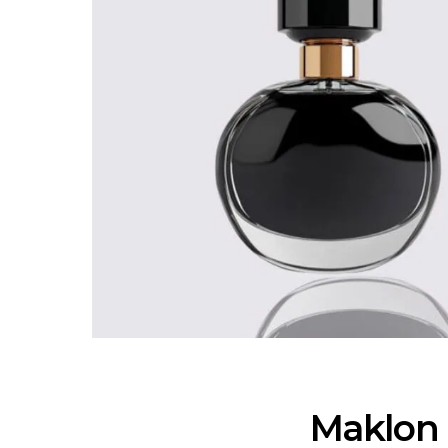
Maklon