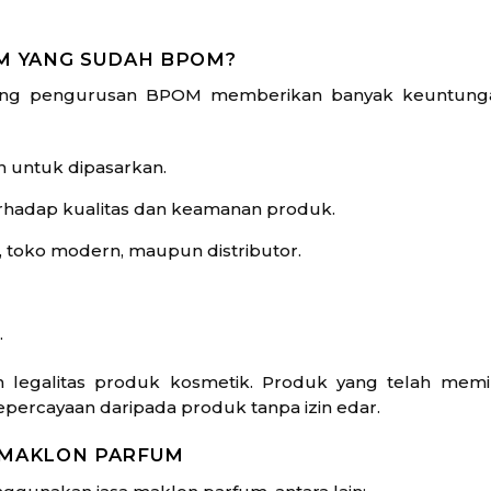
M YANG SUDAH BPOM?
ng pengurusan BPOM memberikan banyak keuntunga
n untuk dipasarkan.
hadap kualitas dan keamanan produk.
 toko modern, maupun distributor.
.
legalitas produk kosmetik. Produk yang telah memil
ercayaan daripada produk tanpa izin edar.
 MAKLON PARFUM